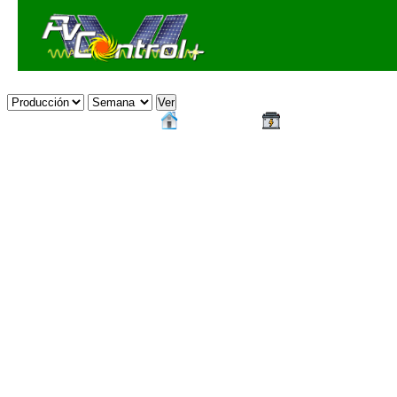
Inicio
BMS-Celdas